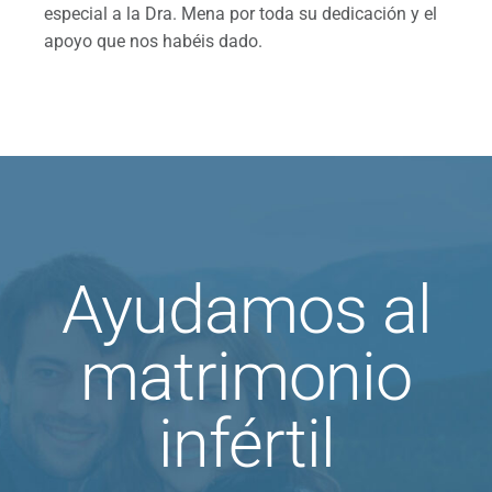
especial a la Dra. Mena por toda su dedicación y el
apoyo que nos habéis dado.
Ayudamos al
matrimonio
infértil