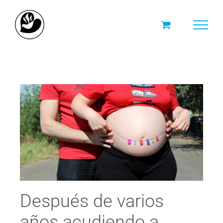
Skip
to
content
Después de varios
años acudiendo a