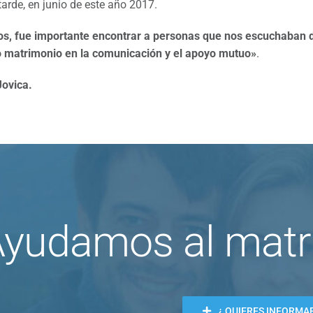
rde, en junio de este año 2017.
os, fue importante encontrar a personas que nos escuchaban 
 matrimonio en la comunicación y el apoyo mutuo»
.
Jovica.
yudamos al matri
¿ QUIERES INFORMA