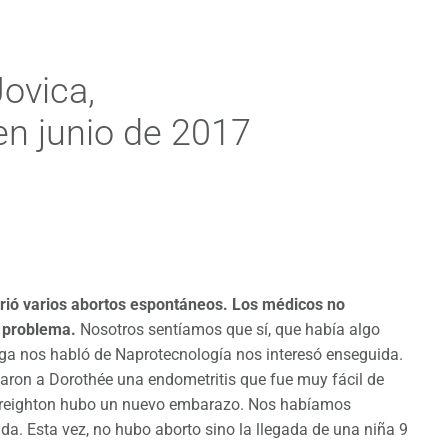
ovica,
en junio de 2017
frió varios abortos espontáneos. Los médicos no
n problema.
Nosotros sentíamos que sí, que había algo
a nos habló de Naprotecnología nos interesó enseguida.
aron a Dorothée una endometritis que fue muy fácil de
e Creighton hubo un nuevo embarazo. Nos habíamos
. Esta vez, no hubo aborto sino la llegada de una niña 9