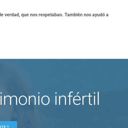
de verdad, que nos respetaban. También nos ayudó a
monio infértil
RTE ?