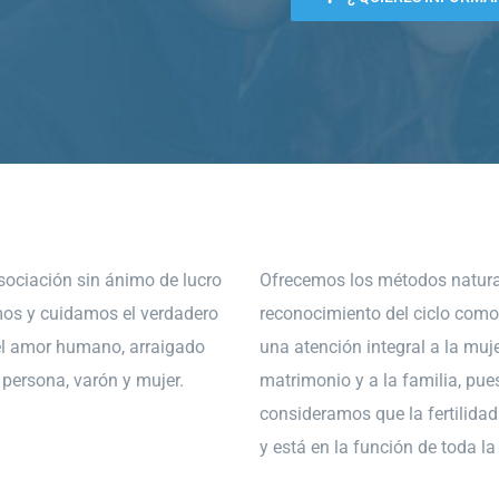
ociación sin ánimo de lucro
Ofrecemos los métodos natura
os y cuidamos el verdadero
reconocimiento del ciclo como
el amor humano, arraigado
una atención integral a la muje
a persona, varón y mujer.
matrimonio y a la familia, pue
consideramos que la fertilidad 
y está en la función de toda l