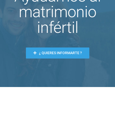
matrimonio
infértil
¿ QUIERES INFORMARTE ?