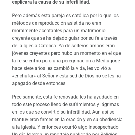
explicara la causa de su infertilidad.
Pero además esta pareja es católica por lo que los
métodos de reproducción asistida no eran
moralmente aceptables para un matrimonio
creyente que se ha dejado guiar por su fe a través
de la Iglesia Católica. Ya de solteros ambos eran
jóvenes creyentes pero hubo un momento en el que
la fe se enfrió pero una peregrinación a Medjugorje
hace siete años les cambió la vida, les volvió a
«enchufar» al Señor y esta sed de Dios no se les ha
apagado desde entonces.
Precisamente, esta fe renovada les ha ayudado en
todo este proceso lleno de sufrimientos y lágrimas
en los que se convirtió su infertilidad. Aun así se
mantuvieron firmes en la oración y en su obediencia
a la Iglesia. Y entonces ocurrió algo insospechado.
Un día leyeron un reportaje publicado por Religión