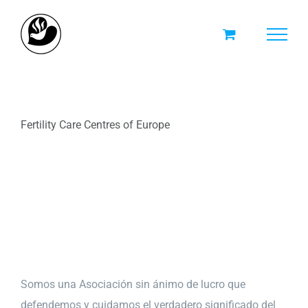
Skip
to
content
Fertility Care Centres of Europe
Somos una Asociación sin ánimo de lucro que
defendemos y cuidamos el verdadero significado del