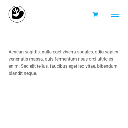
Skip
to
content
Aenean sagittis, nulla eget viverra sodales, odio sapien
venenatis massa, quis fermentum risus orci ultricies
enim. Sed elit tellus, faucibus eget leo vitae, bibendum
blandit neque.