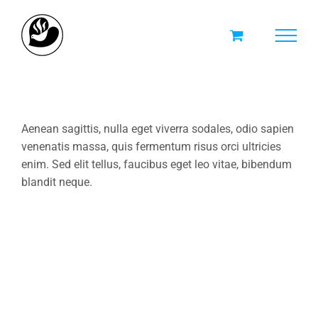
Skip
to
content
Aenean sagittis, nulla eget viverra sodales, odio sapien
venenatis massa, quis fermentum risus orci ultricies
enim. Sed elit tellus, faucibus eget leo vitae, bibendum
blandit neque.