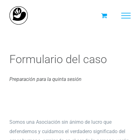
Skip
to
content
Formulario del caso
Preparación para la quinta sesión
Somos una Asociación sin ánimo de lucro que
defendemos y cuidamos el verdadero significado del