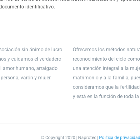
ocumento identificativo.
ociación sin ánimo de lucro
Ofrecemos los métodos natura
os y cuidamos el verdadero
reconocimiento del ciclo como
el amor humano, arraigado
una atención integral a la muje
a persona, varón y mujer.
matrimonio y a la familia, pue
consideramos que la fertilidad 
y está en la función de toda l
© Copyright 2020 | Naprotec |
Política de privacida