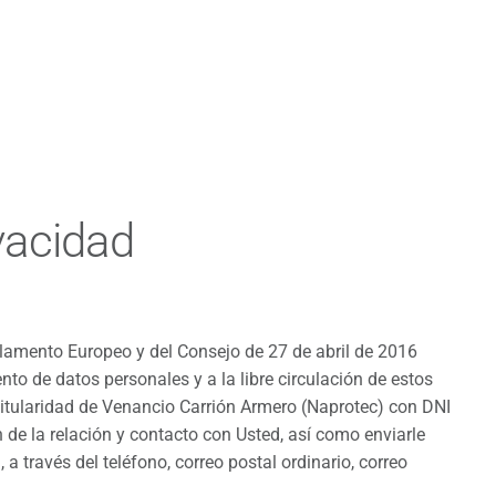
ivacidad
lamento Europeo y del Consejo de 27 de abril de 2016
ento de datos personales y a la libre circulación de estos
titularidad de Venancio Carrión Armero (Naprotec) con DNI
n de la relación y contacto con Usted, así como enviarle
 través del teléfono, correo postal ordinario, correo