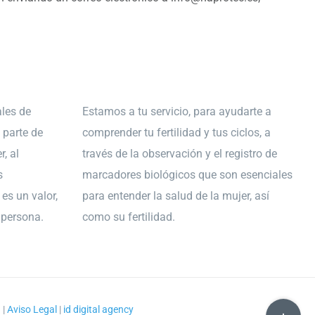
les de
Estamos a tu servicio, para ayudarte a
 parte de
comprender tu fertilidad y tus ciclos, a
r, al
través de la observación y el registro de
s
marcadores biológicos que son esenciales
es un valor,
para entender la salud de la mujer, así
a persona.
como su fertilidad.
Toggle
d
|
Aviso Legal
|
id digital agency