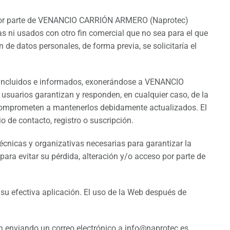
s por parte de VENANCIO CARRIÓN ARMERO (Naprotec)
s ni usados con otro fin comercial que no sea para el que
 de datos personales, de forma previa, se solicitaría el
os incluidos e informados, exonerándose a VENANCIO
suarios garantizan y responden, en cualquier caso, de la
se comprometen a mantenerlos debidamente actualizados. El
 de contacto, registro o suscripción.
icas y organizativas necesarias para garantizar la
para evitar su pérdida, alteración y/o acceso por parte de
 su efectiva aplicación. El uso de la Web después de
ón enviando un correo electrónico a info@naprotec.es,