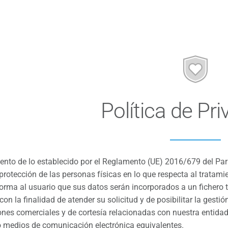
Política de Pr
nto de lo establecido por el Reglamento (UE) 2016/679 del Par
a protección de las personas físicas en lo que respecta al tratami
forma al usuario que sus datos serán incorporados a un fichero 
n la finalidad de atender su solicitud y de posibilitar la gestió
es comerciales y de cortesía relacionadas con nuestra entidad, a
o medios de comunicación electrónica equivalentes.