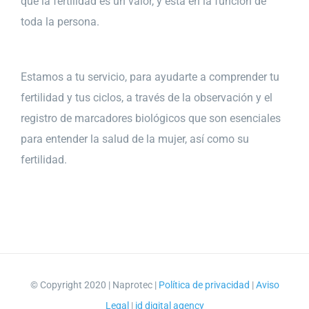
que la fertilidad es un valor, y está en la función de
toda la persona.
Estamos a tu servicio, para ayudarte a comprender tu
fertilidad y tus ciclos, a través de la observación y el
registro de marcadores biológicos que son esenciales
para entender la salud de la mujer, así como su
fertilidad.
© Copyright 2020 | Naprotec |
Política de privacidad
|
Aviso
Legal
|
id digital agency