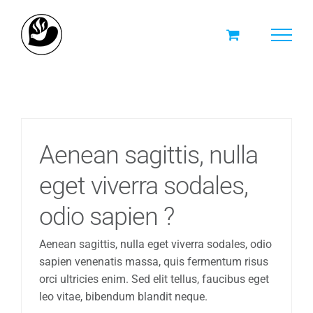
Skip
to
content
Aenean sagittis, nulla
eget viverra sodales,
odio sapien ?
Aenean sagittis, nulla eget viverra sodales, odio
sapien venenatis massa, quis fermentum risus
orci ultricies enim. Sed elit tellus, faucibus eget
leo vitae, bibendum blandit neque.