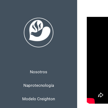
Skip
to
content
Nosotros
Naprotecnología
Modelo Creighton