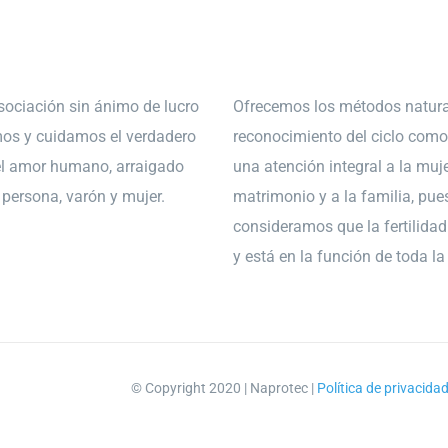
ociación sin ánimo de lucro
Ofrecemos los métodos natura
os y cuidamos el verdadero
reconocimiento del ciclo como
el amor humano, arraigado
una atención integral a la muje
a persona, varón y mujer.
matrimonio y a la familia, pue
consideramos que la fertilidad 
y está en la función de toda l
© Copyright 2020 | Naprotec |
Política de privacida