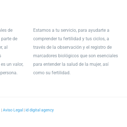
les de
Estamos a tu servicio, para ayudarte a
 parte de
comprender tu fertilidad y tus ciclos, a
r, al
través de la observación y el registro de
s
marcadores biológicos que son esenciales
es un valor,
para entender la salud de la mujer, así
a persona.
como su fertilidad.
d
|
Aviso Legal
|
id digital agency