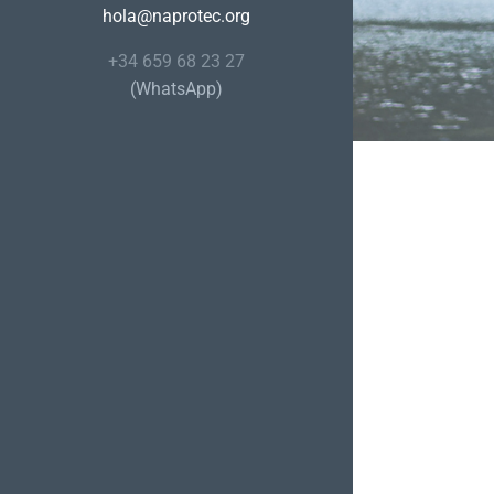
hola@naprotec.org
+34 659 68 23 27
(WhatsApp)