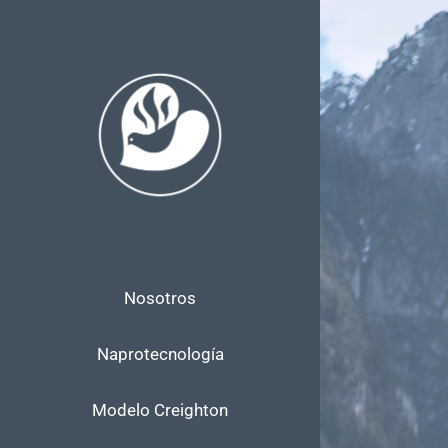
Skip
to
content
Nosotros
Naprotecnología
Modelo Creighton