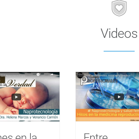
Videos
es en la
Entre