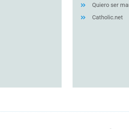
Quiero ser m
Catholic.net