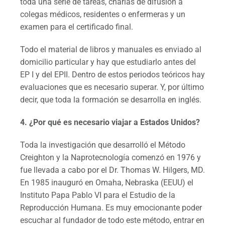
toda una serie de tareas, charlas de difusión a
colegas médicos, residentes o enfermeras y un
examen para el certificado final.
Todo el material de libros y manuales es enviado al
domicilio particular y hay que estudiarlo antes del
EP I y del EPII. Dentro de estos periodos teóricos hay
evaluaciones que es necesario superar. Y, por último
decir, que toda la formación se desarrolla en inglés.
4. ¿Por qué es necesario viajar a Estados Unidos?
Toda la investigación que desarrolló el Método
Creighton y la Naprotecnología comenzó en 1976 y
fue llevada a cabo por el Dr. Thomas W. Hilgers, MD.
En 1985 inauguró en Omaha, Nebraska (EEUU) el
Instituto Papa Pablo VI para el Estudio de la
Reproducción Humana. Es muy emocionante poder
escuchar al fundador de todo este método, entrar en