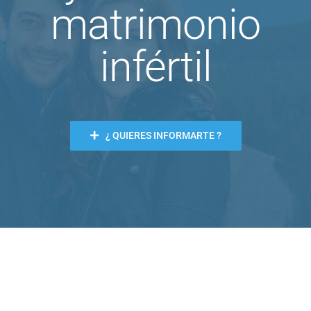
matrimonio
infértil
¿ QUIERES INFORMARTE ?