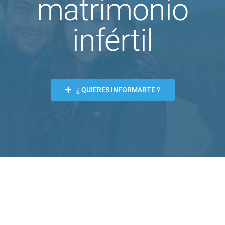
matrimonio
infértil
¿ QUIERES INFORMARTE ?