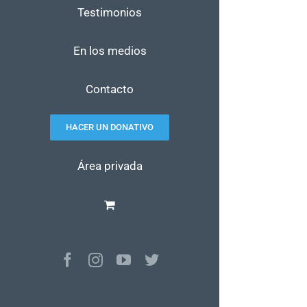
Testimonios
En los medios
Contacto
HACER UN DONATIVO
Área privada
Facebook
Instagram
YouTube
Twitter