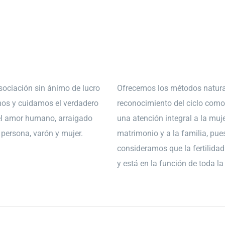
ociación sin ánimo de lucro
Ofrecemos los métodos natura
os y cuidamos el verdadero
reconocimiento del ciclo como
el amor humano, arraigado
una atención integral a la muje
a persona, varón y mujer.
matrimonio y a la familia, pue
consideramos que la fertilidad 
y está en la función de toda l