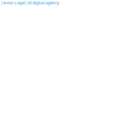
d
|
Aviso Legal
|
id digital agency