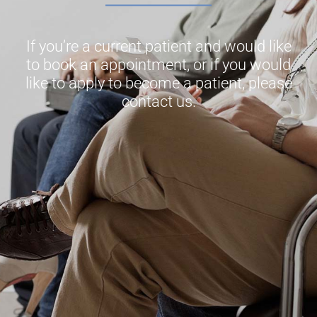
If you’re a current patient and would like
to book an appointment, or if you would
like to apply to become a patient, please
contact us.