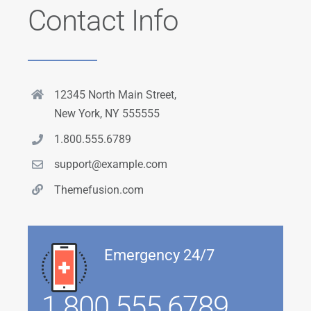
Contact Info
12345 North Main Street,
New York, NY 555555
1.800.555.6789
support@example.com
Themefusion.com
Emergency 24/7
1.800.555.6789