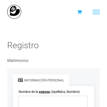
Skip
to
content
Registro
Matrimonios
INFORMACIÓN PERSONAL
Nombre de la
esposa
(Apellidos, Nombre)