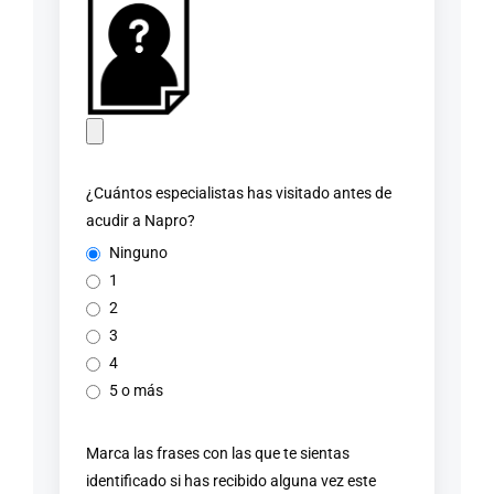
¿Cuántos especialistas has visitado antes de
acudir a Napro?
Ninguno
1
2
3
4
5 o más
Marca las frases con las que te sientas
identificado si has recibido alguna vez este