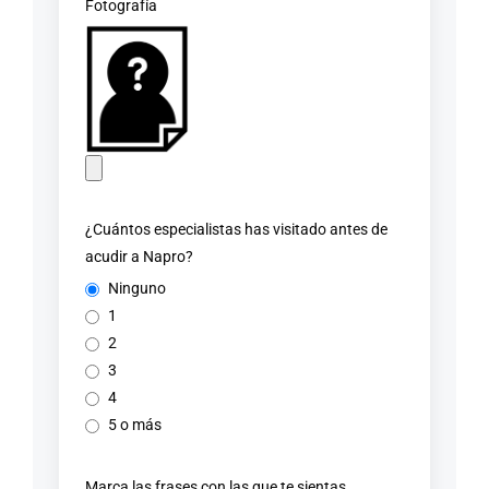
Fotografía
¿Cuántos especialistas has visitado antes de
acudir a Napro?
Ninguno
1
2
3
4
5 o más
Marca las frases con las que te sientas