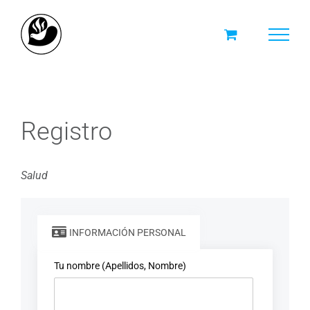
Skip
to
content
Registro
Salud
INFORMACIÓN PERSONAL
Tu nombre (Apellidos, Nombre)