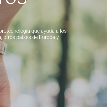
protecnología que ayuda a los
 otros países de Europa y