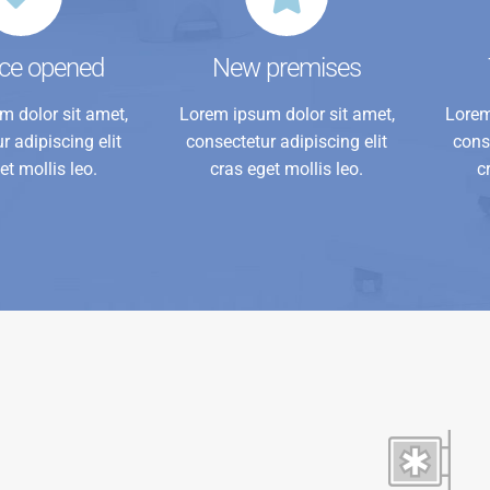
ice opened
New premises
m dolor sit amet,
Lorem ipsum dolor sit amet,
Lorem
r adipiscing elit
consectetur adipiscing elit
conse
et mollis leo.
cras eget mollis leo.
c