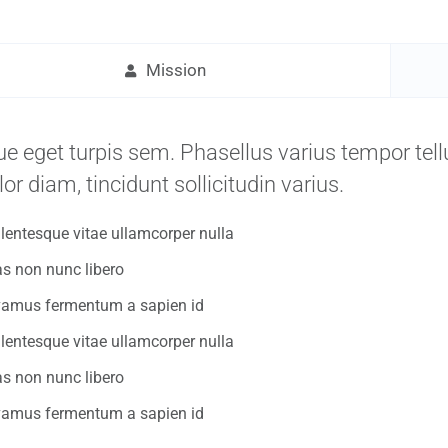
Mission
e eget turpis sem. Phasellus varius tempor tel
lor diam, tincidunt sollicitudin varius.
lentesque vitae ullamcorper nulla
as non nunc libero
vamus fermentum a sapien id
lentesque vitae ullamcorper nulla
as non nunc libero
vamus fermentum a sapien id