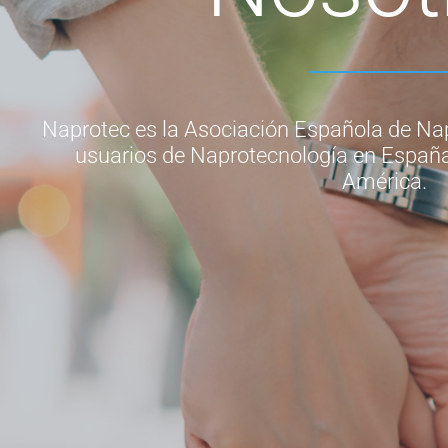
Naprotec es la Asociación Española de Na
usuarios de Naprotecnología en España,
América.