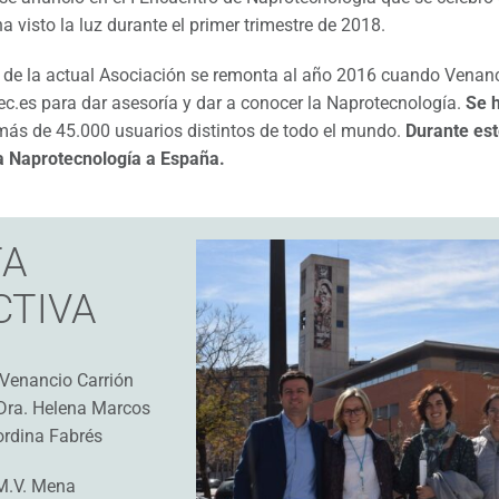
a visto la luz durante el primer trimestre de 2018.
 de la actual Asociación se remonta al año 2016 cuando Venanc
.es para dar asesoría y dar a conocer la Naprotecnología.
Se 
más de 45.000 usuarios distintos de todo el mundo.
Durante est
la Naprotecnología a España.
TA
CTIVA
Venancio Carrión
ra. Helena Marcos
rdina Fabrés
M.V. Mena