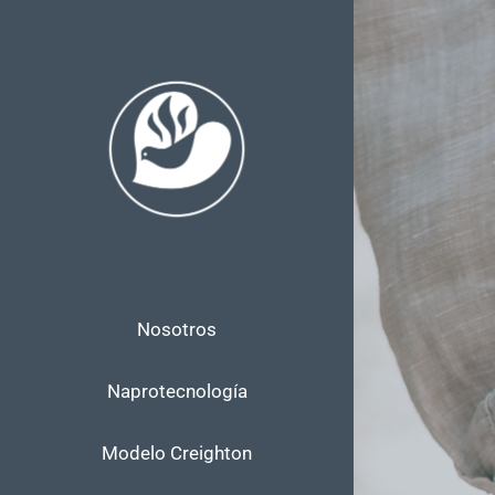
Skip
to
content
Nosotros
Naprotecnología
Modelo Creighton