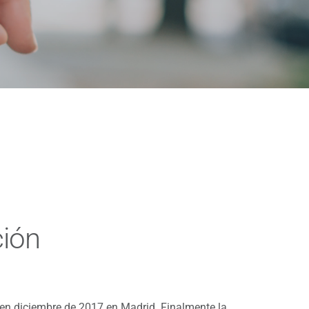
ción
 en diciembre de 2017 en Madrid. Finalmente la