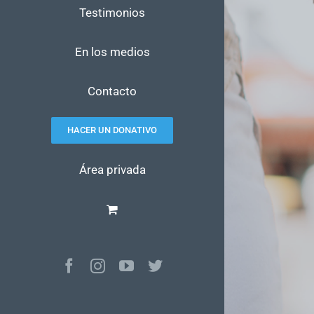
Testimonios
En los medios
Contacto
HACER UN DONATIVO
Área privada
Facebook
Instagram
YouTube
Twitter