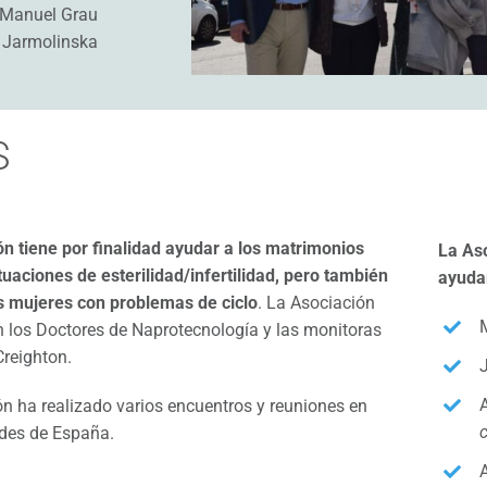
Manuel Grau
Jarmolinska
S
n tiene por finalidad ayudar a los matrimonios
La As
tuaciones de esterilidad/infertilidad, pero también
ayuda
as mujeres con problemas de ciclo
. La Asociación
 los Doctores de Naprotecnología y las monitoras
reighton.
n ha realizado varios encuentros y reuniones en
c
ades de España.