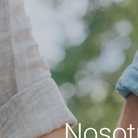
Nosot